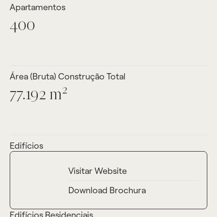
Apartamentos
400
Área (Bruta) Construção Total
2
77.192 m
Edifícios
11
Visitar Website
Download Brochura
Edifícios Residenciais