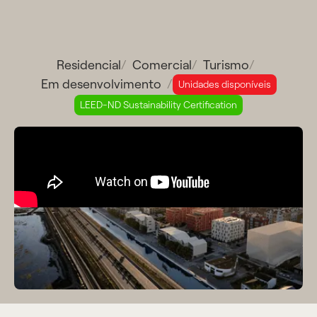
Residencial
/
Comercial
/
Turismo
/
Em desenvolvimento
/
Unidades disponíveis
LEED-ND Sustainability Certification