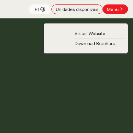
PT
Unidades disponíveis
Menu
Visitar Website
Download Brochura