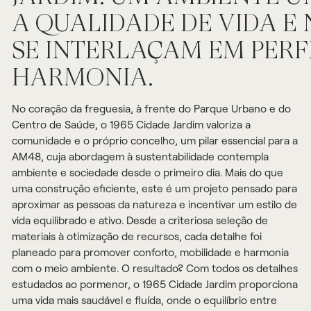
A QUALIDADE DE VIDA E
SE INTERLAÇAM EM PERF
HARMONIA.
No coração da freguesia, à frente do Parque Urbano e do
Centro de Saúde, o 1965 Cidade Jardim valoriza a
comunidade e o próprio concelho, um pilar essencial para a
AM48, cuja abordagem à sustentabilidade contempla
ambiente e sociedade desde o primeiro dia. Mais do que
uma construção eficiente, este é um projeto pensado para
aproximar as pessoas da natureza e incentivar um estilo de
vida equilibrado e ativo. Desde a criteriosa seleção de
materiais à otimização de recursos, cada detalhe foi
planeado para promover conforto, mobilidade e harmonia
com o meio ambiente. O resultado? Com todos os detalhes
estudados ao pormenor, o 1965 Cidade Jardim proporciona
uma vida mais saudável e fluída, onde o equilíbrio entre