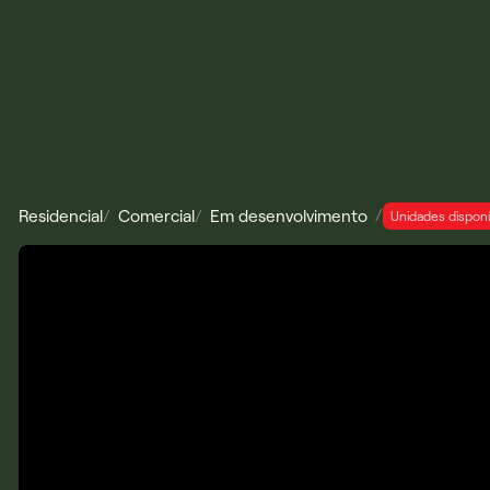
/
Residencial
/
Comercial
/
Em desenvolvimento
Unidades disponí