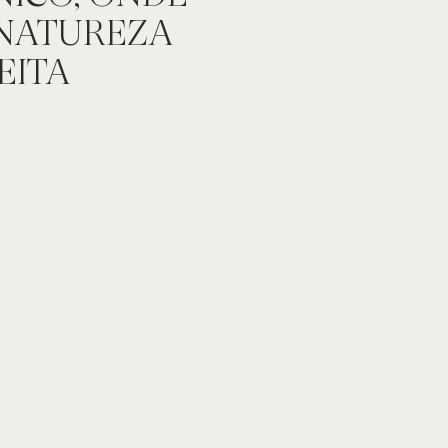
 NATUREZA
EITA