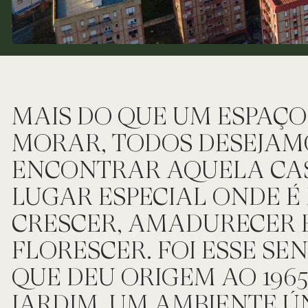
MAIS DO QUE UM ESPAÇO
MORAR, TODOS DESEJAM
ENCONTRAR AQUELA CAS
LUGAR ESPECIAL ONDE É 
CRESCER, AMADURECER 
FLORESCER. FOI ESSE S
QUE DEU ORIGEM AO 196
JARDIM. UM AMBIENTE Ú