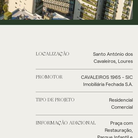
Santo António dos
LOCALIZAÇÃO
Cavaleiros, Loures
CAVALEIROS 1965 - SIC
PROMOTOR
Imobiliária Fechada S.A.
Residencial
TIPO DE PROJETO
Comercial
Praça com
INFORMAÇÃO ADICIONAL
Restauração,
Parque Infantil e